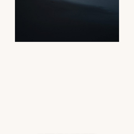
BOEK EEN GRATIS
KENNISMAKINGS-GESPREK