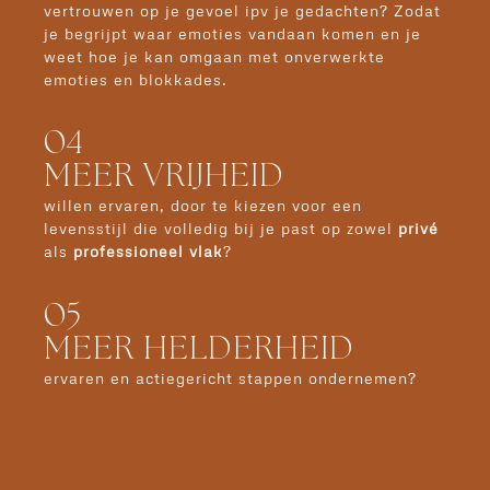
vertrouwen op je gevoel ipv je gedachten? Zodat
je begrijpt waar
emoties vandaan komen en je
weet hoe je kan omgaan met onverwerkte
emoties en blokkades.
04
MEER VRIJHEID
willen ervaren, door te kiezen voor een
levensstijl die volledig bij je past op zowel
privé
als
professioneel vlak
?
05
MEER HELDERHEID
ervaren en actiegericht stappen ondernemen?