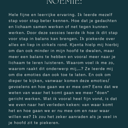
NOÉMIE:
Hele fijne en leerrijke ervaring. Ik leerde mezelf
stap voor stap beter kennen. Hoe dat je gedachten
en lichaam samen werken of net tegen kunnen
werken. Door deze sessies leerde ik hoe ik dit stap
voor stap in balans kan brengen. Ik piekerde over
alles en liep in cirkels rond. Kjenta hielp mij hierbij
om dan ook minder in mijn hoofd te dwalen, maar
meer een balans te hebben en vooral meer naar je
lichaam te leren luisteren. Waarom voel ik me zo,
waarom raakt dit onderwerp mij,…? Ze leerde mij
om die emoties dan ook toe te laten. En ook om
dieper te kijken, vanwaar komen deze emoties/
gevoelens en hoe gaan we er mee om? Eens dat we
weten van waar het komt gaan we meer “doen”
gericht werken. Wat ik vooral heel fijn vond, is dat
we even naar het verleden keken: van waar komt
het en hoe gaan we er nu mee om en naar waar
willen we? Ik zou het zeker aanraden als je veel in
je hoofd zit te piekeren.