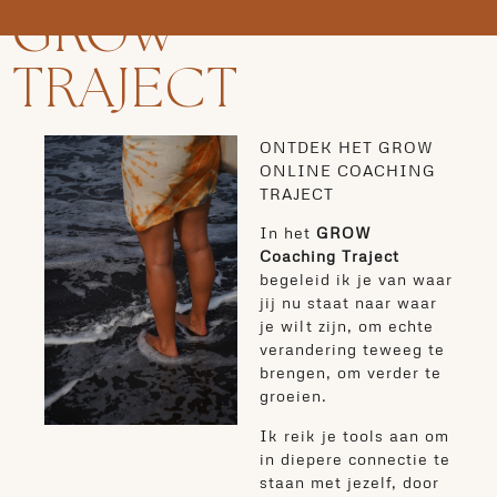
GROW
TRAJECT
ONTDEK HET
GROW
ONLINE COACHING
TRAJECT
In het
GROW
Coaching Traject
begeleid ik je van waar
jij nu staat naar waar
je wilt zijn, om echte
verandering teweeg te
brengen, om verder te
groeien.
Ik reik je tools aan om
in diepere connectie te
staan met jezelf, door