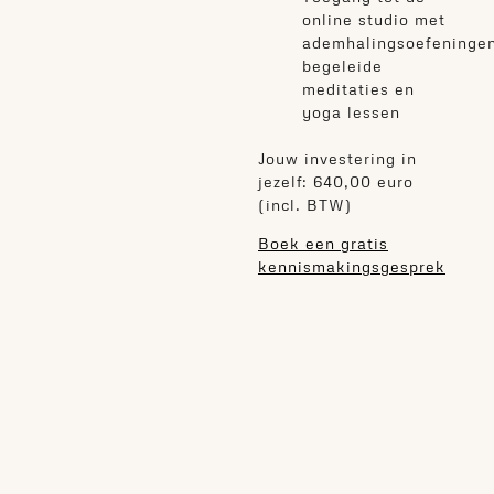
online studio met
ademhalingsoefeningen
begeleide
meditaties en
yoga lessen
Jouw investering in
jezelf: 640,00 euro
(incl. BTW)
Boek een gratis
kennismakingsgesprek