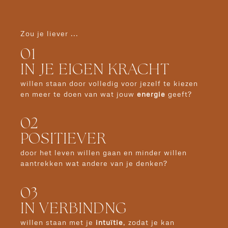
Zou je liever ...
01
IN JE EIGEN KRACHT
willen staan door volledig voor jezelf te kiezen
en meer te doen van wat jouw
energie
geeft?
02
POSITIEVER
door het leven willen gaan
en minder willen
aantrekken wat andere van je denken?
03
IN VERBINDNG
willen staan met je
intuïtie
, zodat je kan