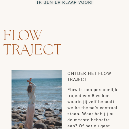
IK BEN ER KLAAR VOOR!
FLOW
TRAJECT
ONTDEK HET
FLOW
TRAJECT
Flow is een persoonlijk
traject van 8 weken
waarin jij zelf bepaalt
welke thema’s centraal
staan. Waar heb jij nu
de meeste behoefte
aan? Of het nu gaat