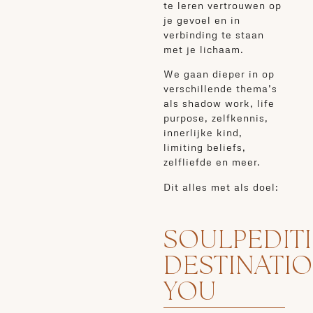
te leren vertrouwen op
je gevoel en in
verbinding te staan
met je lichaam.
We gaan dieper in op
verschillende thema’s
als shadow work, life
purpose, zelfkennis,
innerlijke kind,
limiting beliefs,
zelfliefde en meer.
Dit alles met als doel:
SOULPEDITI
DESTINATI
YOU