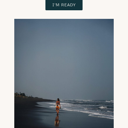
I'M READY