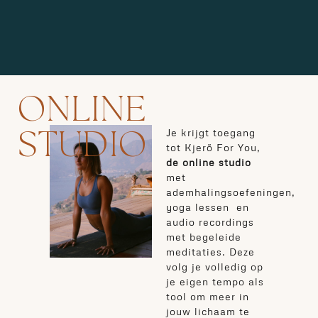
ONLINE
Je krijgt toegang
STUDIO
tot Kjerõ For You,
de
online studio
met
ademhalingsoefeningen,
yoga lessen en
audio recordings
met begeleide
meditaties.
Deze
volg je volledig op
je eigen tempo als
tool om meer in
jouw lichaam te