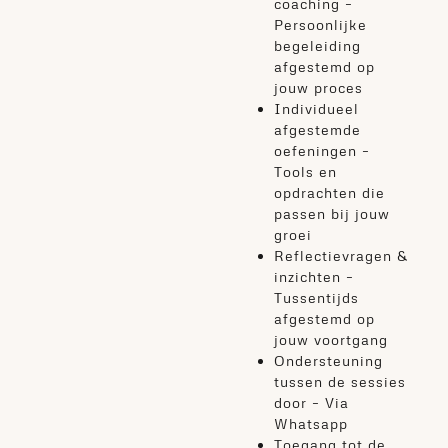
coaching –
Persoonlijke
begeleiding
afgestemd op
jouw proces
Individueel
afgestemde
oefeningen –
Tools en
opdrachten die
passen bij jouw
groei
Reflectievragen &
inzichten –
Tussentijds
afgestemd op
jouw voortgang
Ondersteuning
tussen de sessies
door – Via
Whatsapp
Toegang tot de