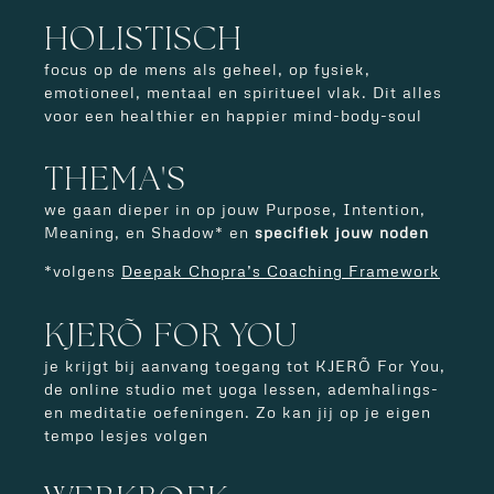
HOLISTISCH
focus op de mens als geheel, op fysiek,
emotioneel, mentaal en spiritueel vlak.
Dit alles
voor een healthier en happier mind-body-soul
THEMA'S
we gaan dieper in op jouw Purpose, Intention,
Meaning, en Shadow* en
specifiek jouw noden
*volgens
Deepak Chopra’s Coaching Framework
KJERÕ FOR YOU
je krijgt bij aanvang toegang tot KJERÕ For You,
de online studio met yoga lessen, ademhalings-
en meditatie oefeningen. Zo kan jij op je eigen
tempo lesjes volgen