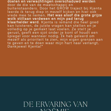
doelen en verwachtingen overschaduwd werden
door de die van de maatschappij en
buitenstaanders. Door het GROW traject bij Kjenta
leerde ik terug diep in mezelf kijken en hier ook
vrede mee te nemen.
Het was alsof die grote grijze
wolk stillaan verdween en mijn pad terug
klaarhelder werd
. Kjenta is iemand die heel goed
kan luisteren, de juiste vragen kan stellen en je
volledig op je gemakt laat voelen. Ze stelt je
gerust, geeft een sjot onder je kont of houdt een
spiegel voor wanneer nodig. Ik heb geleerd om
mezelf als prioriteit te zien, mijn eigen grenzen aan
te geven en te doen waar mijn hart naar verlangt.
Dankjewel Kjenta!”
DE ERVARING VAN