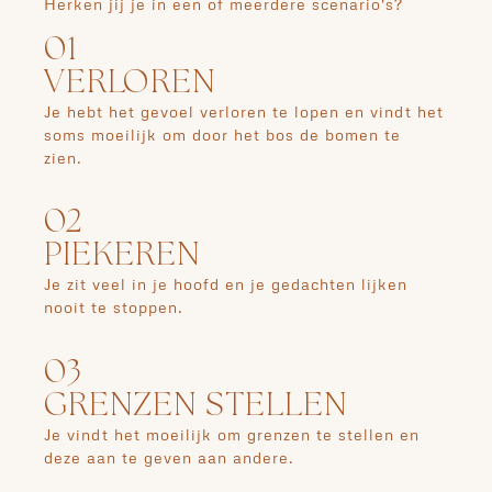
Herken jij je in een of meerdere scenario's?
01
VERLOREN
Je hebt het gevoel verloren te lopen en vindt het
soms moeilijk om door het bos de bomen te
zien.
02
PIEKEREN
Je zit veel in je hoofd en je gedachten lijken
nooit te stoppen.
03
GRENZEN STELLEN
Je vindt het moeilijk om grenzen te stellen en
deze aan te geven aan andere.