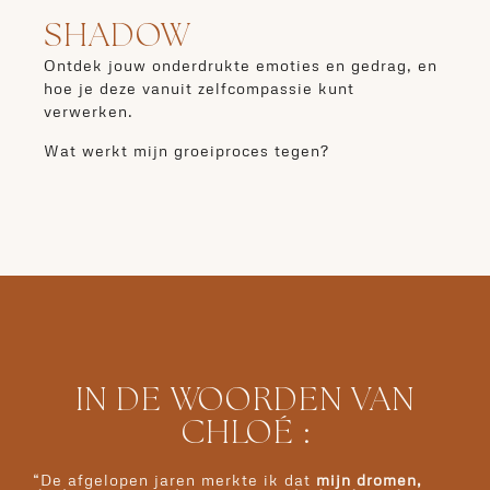
SHADOW
Ontdek jouw onderdrukte emoties en gedrag, en
hoe je deze vanuit zelfcompassie kunt
verwerken.
Wat werkt mijn groeiproces tegen?
IN DE WOORDEN VAN
CHLOÉ :
“De afgelopen jaren merkte ik dat
mijn dromen,