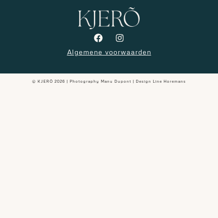
Algemene voorwaarden
© KJERÕ 2026 | Photography Manu Dupont | Design
Line Horemans