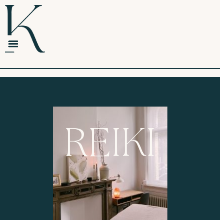
REIKI