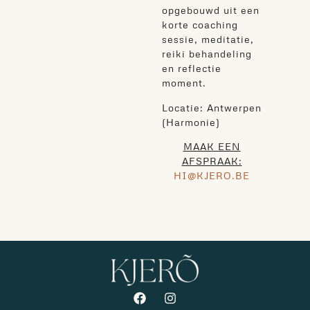
opgebouwd uit een
korte coaching
sessie, meditatie,
reiki behandeling
en reflectie
moment.
Locatie: Antwerpen
(Harmonie)
MAAK EEN
AFSPRAAK:
HI@KJERO.BE