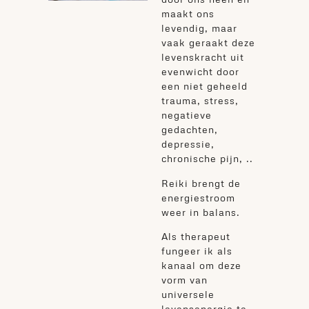
maakt ons
levendig, maar
vaak geraakt deze
levenskracht uit
evenwicht door
een niet geheeld
trauma, stress,
negatieve
gedachten,
depressie,
chronische pijn, ..
Reiki brengt de
energiestroom
weer in balans.
Als therapeut
fungeer ik als
kanaal om deze
vorm van
universele
levensenergie te