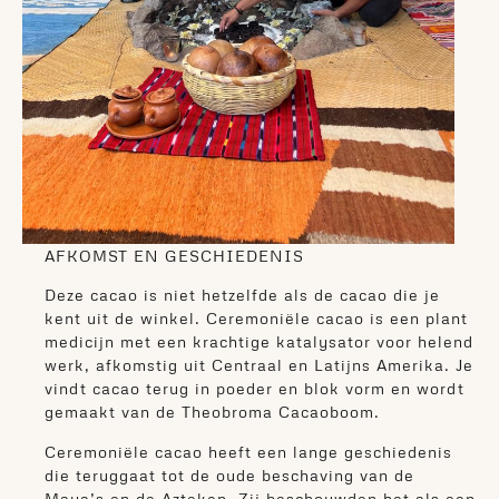
AFKOMST EN GESCHIEDENIS
Deze cacao is niet hetzelfde als de cacao die je
kent uit de winkel. Ceremoniële cacao is een plant
medicijn met een krachtige katalysator voor helend
werk, afkomstig uit Centraal en Latijns Amerika. Je
vindt cacao terug in poeder en blok vorm en wordt
gemaakt van de Theobroma Cacaoboom.
Ceremoniële cacao heeft een lange geschiedenis
die teruggaat tot de oude beschaving van de
Maya’s en de Azteken. Zij beschouwden het als een