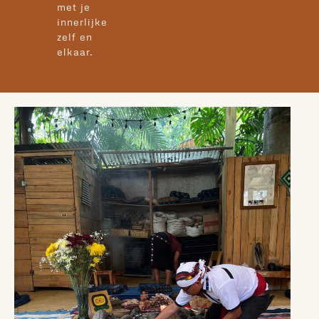
met je
innerlijke
zelf en
elkaar.