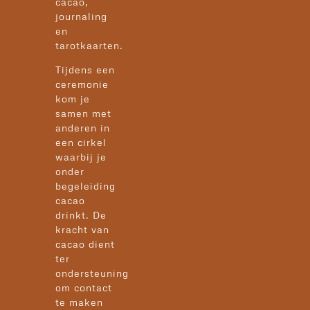
cacao,
journaling
en
tarotkaarten.
Tijdens een
ceremonie
kom je
samen met
anderen in
een cirkel
waarbij je
onder
begeleiding
cacao
drinkt. De
kracht van
cacao dient
ter
ondersteuning
om contact
te maken