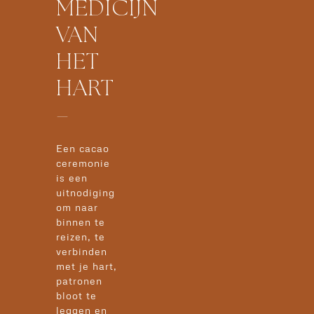
MEDICIJN
VAN
HET
HART
–
Een cacao
ceremonie
is een
uitnodiging
om naar
binnen te
reizen, te
verbinden
met je hart,
patronen
bloot te
leggen en