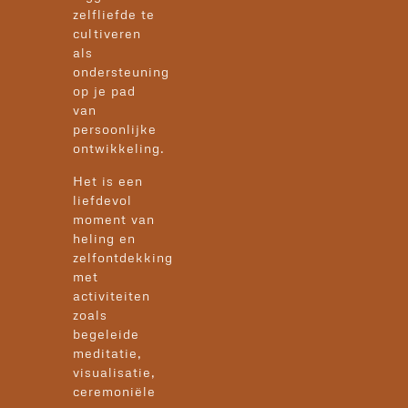
zelfliefde te
cultiveren
als
ondersteuning
op je pad
van
persoonlijke
ontwikkeling.
Het is een
liefdevol
moment van
heling en
zelfontdekking
met
activiteiten
zoals
begeleide
meditatie,
visualisatie,
ceremoniële