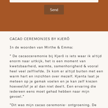
Send
CACAO CEREMONIES BY KJERÕ
In de woorden van Mirthe & Emma:
” De cacaoceremonie bij Kjerõ is iets waar ik altijd
enorm naar uitkijk, het is een moment van
kwetsbaarheid, warmte, samenhorigheid & vooral
heel veel zelfliefde. Ik kom er altijd buiten met een
warm hart en inzichten over mezelf. Kjenta laat je
meteen op je gemak voelen en je kan zelf kiezen
hoeveel/of je al dan niet deelt. Een ervaring die
iedereen eens moet gehad hebben naar mijn
gevoel.”
“Dit was mijn cacao ceremonie- ontgroening. De