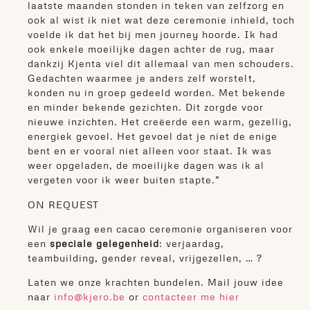
laatste maanden stonden in teken van zelfzorg en
ook al wist ik niet wat deze ceremonie inhield, toch
voelde ik dat het bij men journey hoorde. Ik had
ook enkele moeilijke dagen achter de rug, maar
dankzij Kjenta viel dit allemaal van men schouders.
Gedachten waarmee je anders zelf worstelt,
konden nu in groep gedeeld worden. Met bekende
en minder bekende gezichten. Dit zorgde voor
nieuwe inzichten. Het creëerde een warm, gezellig,
energiek gevoel. Het gevoel dat je niet de enige
bent en er vooral niet alleen voor staat. Ik was
weer opgeladen, de moeilijke dagen was ik al
vergeten voor ik weer buiten stapte.”
ON REQUEST
Wil je graag een cacao ceremonie organiseren voor
een
speciale gelegenheid
: verjaardag,
teambuilding, gender reveal, vrijgezellen, … ?
Laten we onze krachten bundelen. Mail jouw idee
naar
info@kjero.be
or
contacteer me hier