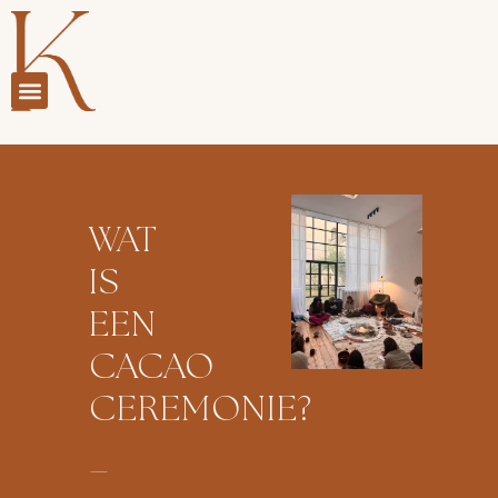
WAT
IS
EEN
CACAO
CEREMONIE?
–