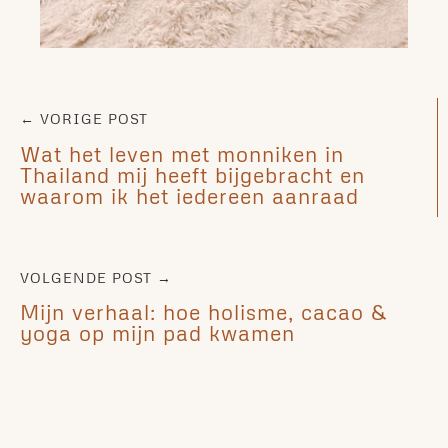
← VORIGE POST
Wat het leven met monniken in
Thailand mij heeft bijgebracht en
waarom ik het iedereen aanraad
VOLGENDE POST →
Mijn verhaal: hoe holisme, cacao &
yoga op mijn pad kwamen​
Ben je benieuwd wat cacao voor jou kan
betekenen?