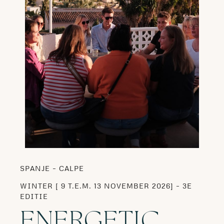
SPANJE – CALPE
WINTER [ 9
T.E.M. 13 NOVEMBER 2026] – 3E
EDITIE
ENERGETIC