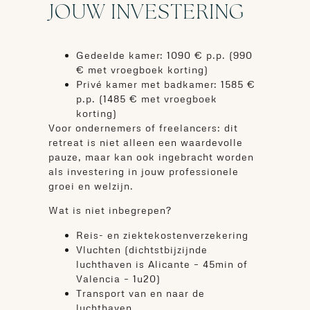
JOUW INVESTERING
Gedeelde kamer: 1090 € p.p. (990
€ met vroegboek korting)
Privé kamer met badkamer: 1585 €
p.p. (1485 € met vroegboek
korting)
Voor ondernemers of freelancers: dit
retreat is niet alleen een waardevolle
pauze, maar kan ook ingebracht worden
als investering in jouw professionele
groei en welzijn.
Wat is niet inbegrepen?
Reis- en ziektekostenverzekering
Vluchten (dichtstbijzijnde
luchthaven is Alicante – 45min of
Valencia – 1u20)
Transport van en naar de
luchthaven