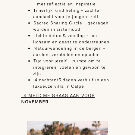
– met reflectie en inspiratie
⁠Innerlijk kind heling – zachte
aandacht voor je jongere zelf
⁠Sacred Sharing Circle – gedragen
worden in sisterhood
⁠Lichte detox & voeding – om
lichaam en geest te ondersteunen
⁠Natuurwandeling in de bergen –
aarden, verbinden en opladen
⁠Tijd voor jezelf – ruimte om te
integreren, voelen en gewoon te
zijn
4 nachten/5 dagen verblijf in een
luxueuze villa in Calpe
IK MELD ME GRAAG AAN VOOR
NOVEMBER