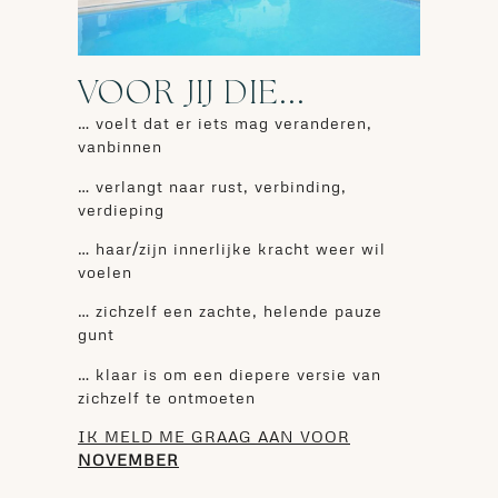
VOOR JIJ DIE...
… voelt dat er iets mag veranderen,
vanbinnen
… verlangt naar rust, verbinding,
verdieping
… haar/zijn innerlijke kracht weer wil
voelen
… zichzelf een zachte, helende pauze
gunt
… klaar is om een diepere versie van
zichzelf te ontmoeten
IK MELD ME GRAAG AAN VOOR
NOVEMBER