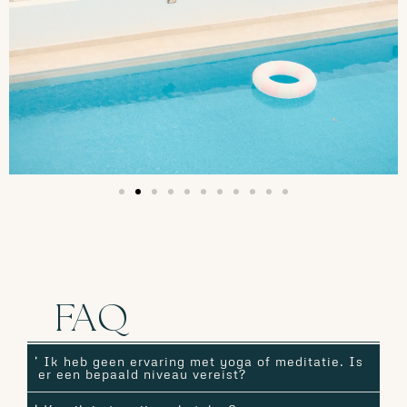
FAQ
Ik heb geen ervaring met yoga of meditatie. Is
er een bepaald niveau vereist?