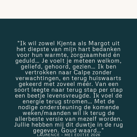
"Ik wil zowel Kjenta als Margot uit
het diepste van mijn hart bedanken
voor hun warmte, zorgzaamheid én
geduld… Je voelt je meteen welkom,
geliefd, gehoord, gezien… Ik ben
vertrokken naar Calpe zonder
verwachtingen, en terug huiswaarts
gekeerd met zoveel méér. Van een
soort leegte naar terug stap per stap
een beetje levensvreugde. Ik voel de
energie terug stromen… Met de
nodige ondersteuning de komende
weken/maanden wil ik terug de
allerbeste versie van mezelf worden.
Jullie hebben mij dit duwtje in de rug
gegeven. Goud waard…"
LAURENCE – MEI EDITIE 2026