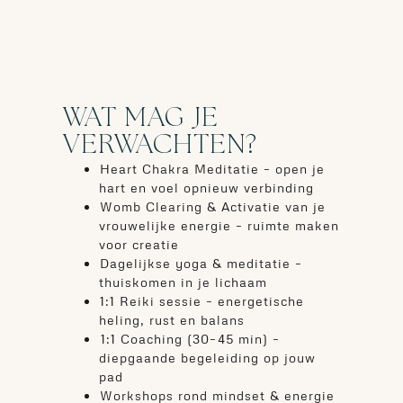
WAT MAG JE
VERWACHTEN?
⁠Heart Chakra Meditatie – open je
hart en voel opnieuw verbinding
⁠Womb Clearing & Activatie van je
vrouwelijke energie – ruimte maken
voor creatie
⁠Dagelijkse yoga & meditatie –
thuiskomen in je lichaam
⁠1:1 Reiki sessie – energetische
heling, rust en balans
⁠⁠1:1 Coaching (30–45 min) –
diepgaande begeleiding op jouw
pad
⁠Workshops rond mindset & energie