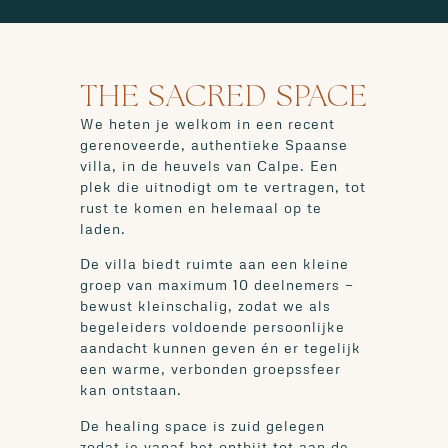
THE SACRED SPACE
We heten je welkom in een recent
gerenoveerde, authentieke Spaanse
villa, in de heuvels van Calpe. Een
plek die uitnodigt om te vertragen, tot
rust te komen en helemaal op te
laden.
De villa biedt ruimte aan een kleine
groep van maximum 10 deelnemers —
bewust kleinschalig, zodat we als
begeleiders voldoende persoonlijke
aandacht kunnen geven én er tegelijk
een warme, verbonden groepssfeer
kan ontstaan.
De healing space is zuid gelegen
zodat je vanaf het ontbijt tot aan de