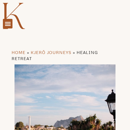
HOME
»
KJERÕ JOURNEYS
»
HEALING
RETREAT