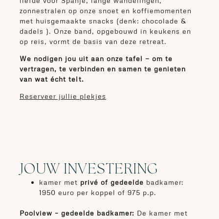
liefde voor Spanje, lange wandelingen,
zonnestralen op onze snoet en koffiemomenten
met huisgemaakte snacks (denk: chocolade &
dadels ). Onze band, opgebouwd in keukens en
op reis, vormt de basis van deze retreat.
We nodigen jou uit aan onze tafel — om te
vertragen, te verbinden en samen te genieten
van wat écht telt.
Reserveer jullie plekjes
JOUW INVESTERING
kamer met
privé of gedeelde
badkamer:
1950 euro per koppel of 975 p.p.
Poolview – gedeelde badkamer:
De kamer met