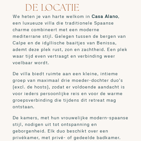
DE LOCATIE
We heten je van harte welkom in
Casa Alano
,
een luxueuze villa die traditionele Spaanse
charme combineert met een moderne
mediterrane stijl. Gelegen tussen de bergen van
Calpe en de idyllische baaitjes van Benissa,
ademt deze plek rust, zon en zachtheid. Een plek
waar tijd even vertraagt en verbinding weer
voelbaar wordt.
De villa biedt ruimte aan een kleine, intieme
groep van maximaal drie moeder-dochter duo’s
(excl. de hosts), zodat er voldoende aandacht is
voor ieders persoonlijke reis en voor de warme
groepsverbinding die tijdens dit retreat mag
ontstaan.
De kamers, met hun vrouwelijke modern-spaanse
stijl, nodigen uit tot ontspanning en
geborgenheid. Elk duo beschikt over een
privékamer, met privé- of gedeelde badkamer.