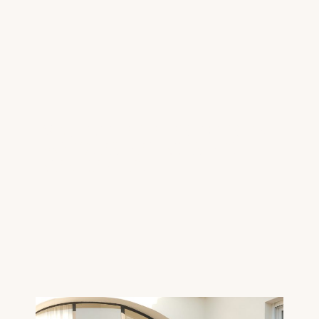
WAT JULLIE DELEN IS UNIEK.
KOESTER HET, VIER HET,
VERDIEP HET