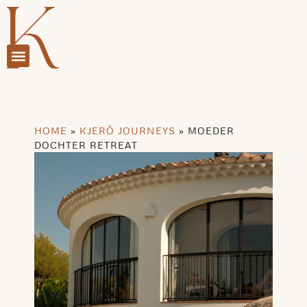
HOME
»
KJERÕ JOURNEYS
»
MOEDER
DOCHTER RETREAT