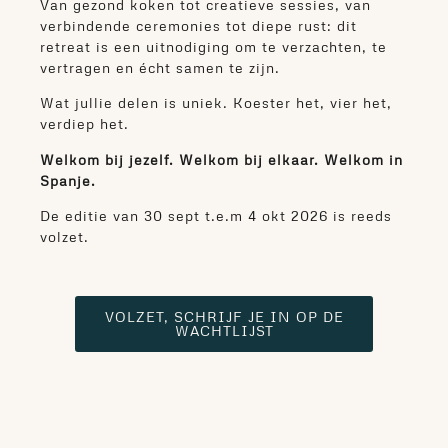
Van gezond koken tot creatieve sessies, van
verbindende ceremonies tot diepe rust: dit
retreat is een uitnodiging om te verzachten, te
vertragen en écht samen te zijn.
Wat jullie delen is uniek. Koester het, vier het,
verdiep het.
Welkom bij jezelf. Welkom bij elkaar. Welkom in
Spanje.
De editie van 30 sept t.e.m 4 okt 2026 is reeds
volzet.
VOLZET, SCHRIJF JE IN OP DE
WACHTLIJST