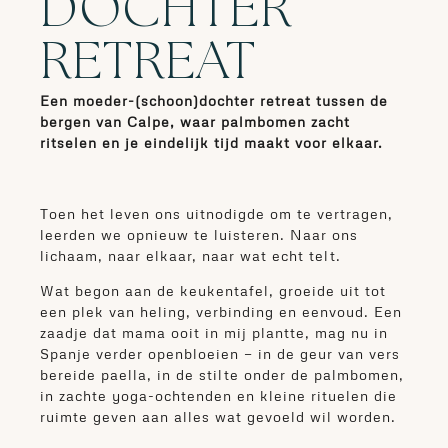
DOCHTER
RETREAT
Een moeder-(schoon)dochter retreat tussen de
bergen van Calpe, waar palmbomen zacht
ritselen en je eindelijk tijd maakt voor elkaar.
Toen het leven ons uitnodigde om te vertragen,
leerden we opnieuw te luisteren. Naar ons
lichaam, naar elkaar, naar wat echt telt.
Wat begon aan de keukentafel, groeide uit tot
een plek van heling, verbinding en eenvoud. Een
zaadje dat mama ooit in mij plantte, mag nu in
Spanje verder openbloeien — in de geur van vers
bereide paella, in de stilte onder de palmbomen,
in zachte yoga-ochtenden en kleine rituelen die
ruimte geven aan alles wat gevoeld wil worden.