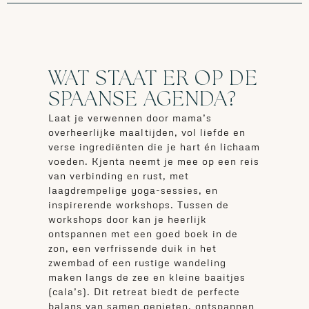
WAT STAAT ER OP DE
SPAANSE AGENDA?
Laat je verwennen door mama’s
overheerlijke maaltijden, vol liefde en
verse ingrediënten die je hart én lichaam
voeden. Kjenta neemt je mee op een reis
van verbinding en rust, met
laagdrempelige yoga-sessies, en
inspirerende workshops. Tussen de
workshops door kan je heerlijk
ontspannen met een goed boek in de
zon, een verfrissende duik in het
zwembad of een rustige wandeling
maken langs de zee en kleine baaitjes
(cala’s). Dit retreat biedt de perfecte
balans van samen genieten, ontspannen