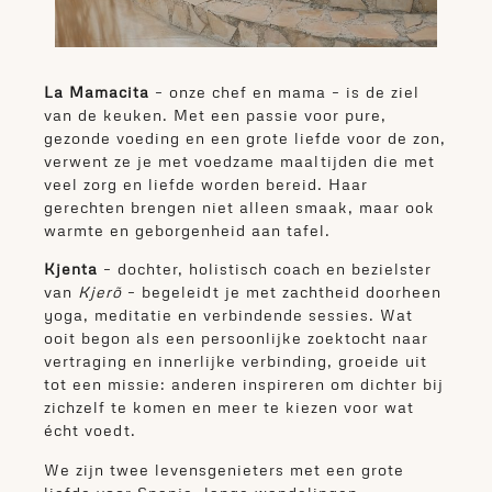
La Mamacita
– onze chef en mama – is de ziel
van de keuken. Met een passie voor pure,
gezonde voeding en een grote liefde voor de zon,
verwent ze je met voedzame maaltijden die met
veel zorg en liefde worden bereid. Haar
gerechten brengen niet alleen smaak, maar ook
warmte en geborgenheid aan tafel.
Kjenta
– dochter, holistisch coach en bezielster
van
Kjerõ
– begeleidt je met zachtheid doorheen
yoga, meditatie en verbindende sessies. Wat
ooit begon als een persoonlijke zoektocht naar
vertraging en innerlijke verbinding, groeide uit
tot een missie: anderen inspireren om dichter bij
zichzelf te komen en meer te kiezen voor wat
écht voedt.
We zijn twee levensgenieters met een grote