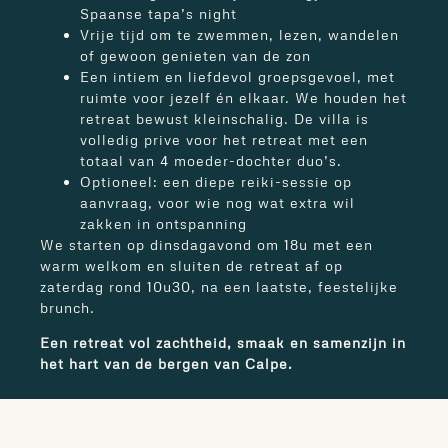
Spaanse tapa’s night
Vrije tijd om te zwemmen, lezen, wandelen
of gewoon genieten van de zon
Een intiem en liefdevol groepsgevoel, met
ruimte voor jezelf én elkaar. We houden het
retreat bewust kleinschalig. De villa is
volledig prive voor het retreat met een
totaal van 4 moeder-dochter duo’s.
Optioneel: een diepe reiki-sessie op
aanvraag, voor wie nog wat extra wil
zakken in ontspanning
We starten op dinsdagavond om 18u met een
warm welkom en sluiten de retreat af op
zaterdag rond 10u30, na een laatste, feestelijke
brunch.
Een retreat vol zachtheid, smaak en samenzijn in
het hart van de bergen van Calpe.