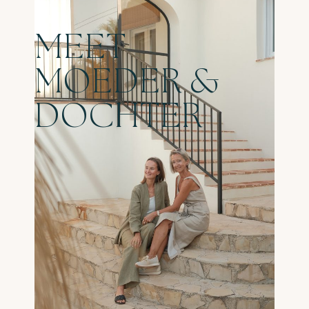
MEET
MOEDER &
DOCHTER