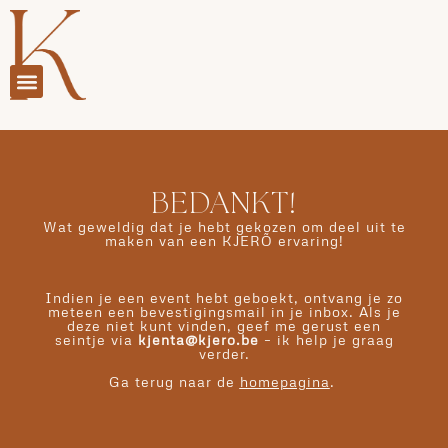
BEDANKT!
Wat geweldig dat je hebt gekozen om deel uit te
maken van een KJERÕ ervaring!
Indien je een event hebt geboekt, ontvang je zo
meteen een bevestigingsmail in je inbox. Als je
deze niet kunt vinden, geef me gerust een
seintje via
kjenta@kjero.be
– ik help je graag
verder.
Ga terug naar de
homepagina
.