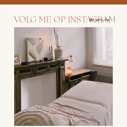
VOLG ME OP INSTAGRAM
@kjero.be